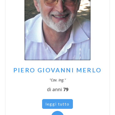
PIERO GIOVANNI MERLO
"Cav. Ing."
di anni
79
leggi tutto