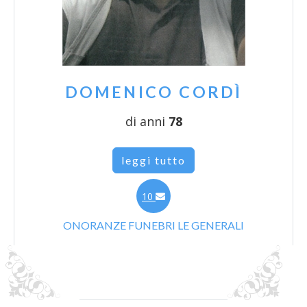
DOMENICO CORDÌ
di anni
78
leggi tutto
10
ONORANZE FUNEBRI LE GENERALI