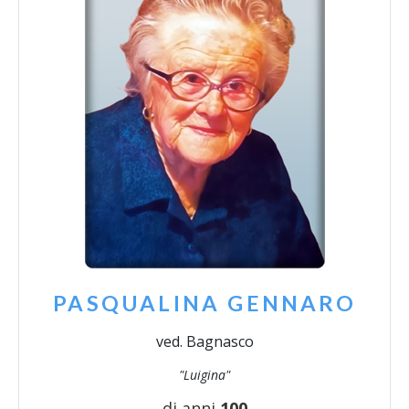
PASQUALINA GENNARO
ved. Bagnasco
"Luigina"
di anni
100