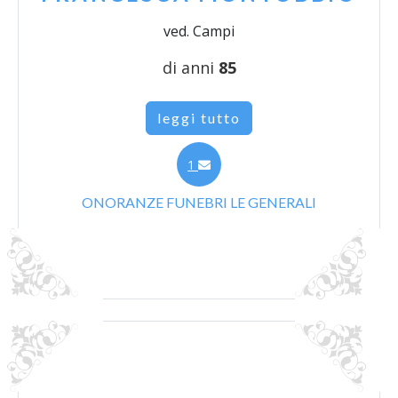
ved. Campi
di anni
85
leggi tutto
1
ONORANZE FUNEBRI LE GENERALI