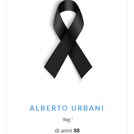
ALBERTO URBANI
"Rag."
di anni
88