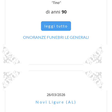
"Tina"
di anni
90
leggi tutto
ONORANZE FUNEBRI LE GENERALI
26/03/2026
Novi Ligure (AL)