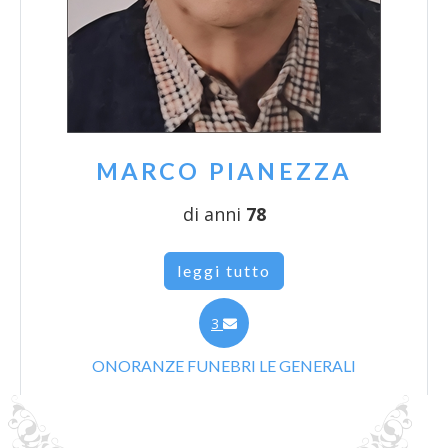
MARCO PIANEZZA
di anni
78
leggi tutto
3
ONORANZE FUNEBRI LE GENERALI