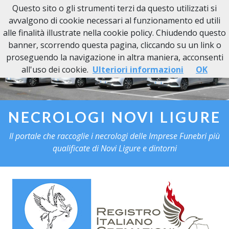
Questo sito o gli strumenti terzi da questo utilizzati si
Necrologi Novi Ligure
avvalgono di cookie necessari al funzionamento ed utili
alle finalità illustrate nella cookie policy. Chiudendo questo
banner, scorrendo questa pagina, cliccando su un link o
proseguendo la navigazione in altra maniera, acconsenti
all'uso dei cookie.
Ulteriori informazioni
OK
NECROLOGI NOVI LIGURE
Il portale che raccoglie i necrologi delle Imprese Funebri più
qualificate di Novi Ligure e dintorni