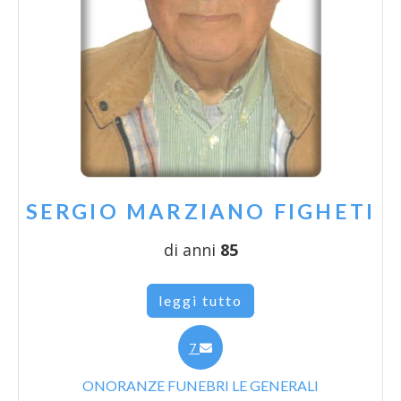
SERGIO MARZIANO FIGHETI
di anni
85
leggi tutto
7
ONORANZE FUNEBRI LE GENERALI