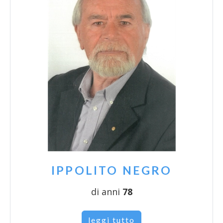
IPPOLITO NEGRO
di anni
78
leggi tutto