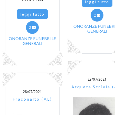
leggi tutto
leggi tutto
2
ONORANZE FUNEBRI
2
GENERALI
ONORANZE FUNEBRI LE
GENERALI
29/07/2021
Arquata Scrivia 
28/07/2021
Fraconalto (AL)