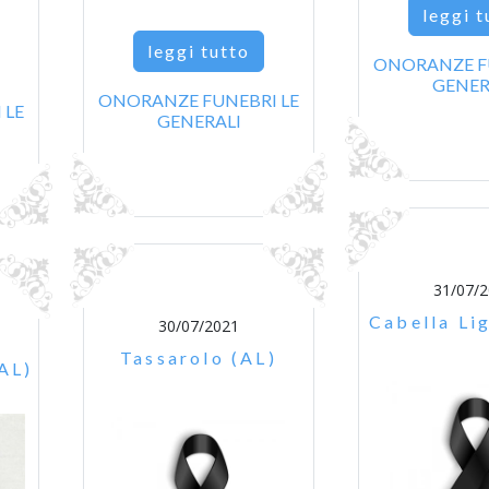
leggi t
leggi tutto
ONORANZE F
GENER
ONORANZE FUNEBRI LE
 LE
GENERALI
31/07/
Cabella Li
30/07/2021
Tassarolo (AL)
(AL)