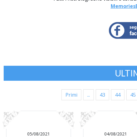
MemoriesB
ULTI
Primi
...
43
44
45
05/08/2021
04/08/2021