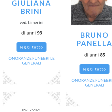
GIULIANA
BRINI
ved. Limerini
di anni
93
BRUNO
PANELL
leggi tutto
di anni
85
ONORANZE FUNEBRI LE
GENERALI
leggi tutto
ONORANZE FUNEBRI
GENERALI
09/07/2021