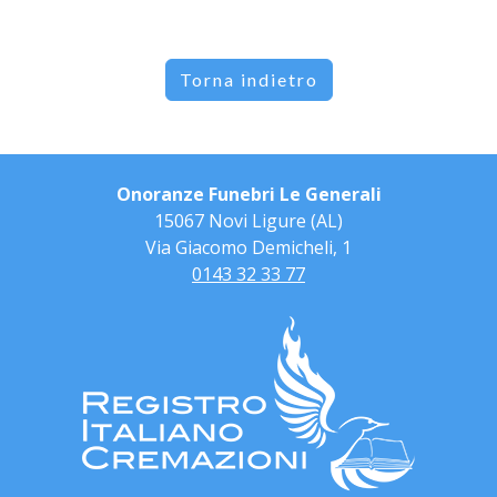
Torna indietro
Onoranze Funebri Le Generali
15067 Novi Ligure (AL)
Via Giacomo Demicheli, 1
0143 32 33 77