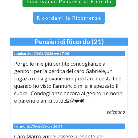
Inserisci un Pensiero di Ricordo
Ricordami le Ricorrenze
Pensieri di Ricordo (21)
Lombardia ,
30/06/2026 ore 17:06
Porgo le mie più sentite condoglianze ai
genitori per la perdita del caro Gabriele,un
ragazzo così giovane non può fare questa fine,
quando ho visto l'annuncio mi si è spezzato il
cuore . Condoglianze ancora ai genitori e nonni
e parenti e amici tutti 🙏😭❤️🕊️
Valentino
Torino,
20/06/2026 ore 16:41
Caro Marco vorrei essere presente per