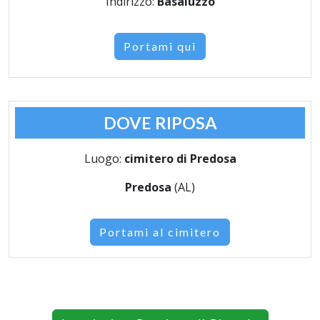
Indirizzo:
Basaluzzo
Portami qui
DOVE RIPOSA
Luogo:
cimitero di Predosa
Predosa
(AL)
Portami al cimitero