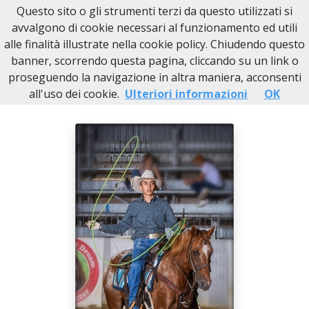
Questo sito o gli strumenti terzi da questo utilizzati si
Necrologi Novi Ligure
avvalgono di cookie necessari al funzionamento ed utili
alle finalità illustrate nella cookie policy. Chiudendo questo
Home
Italia
AL
Basaluzzo
Gabriele Maranzana
banner, scorrendo questa pagina, cliccando su un link o
proseguendo la navigazione in altra maniera, acconsenti
all'uso dei cookie.
Ulteriori informazioni
OK