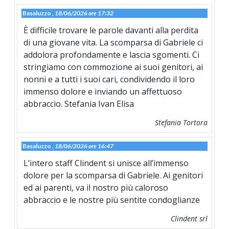
Basaluzzo ,
18/06/2026 ore 17:32
È difficile trovare le parole davanti alla perdita
di una giovane vita. La scomparsa di Gabriele ci
addolora profondamente e lascia sgomenti. Ci
stringiamo con commozione ai suoi genitori, ai
nonni e a tutti i suoi cari, condividendo il loro
immenso dolore e inviando un affettuoso
abbraccio. Stefania Ivan Elisa
Stefania Tortora
Basaluzzo ,
18/06/2026 ore 16:47
L’intero staff Clindent si unisce all’immenso
dolore per la scomparsa di Gabriele. Ai genitori
ed ai parenti, va il nostro più caloroso
abbraccio e le nostre più sentite condoglianze
Clindent srl