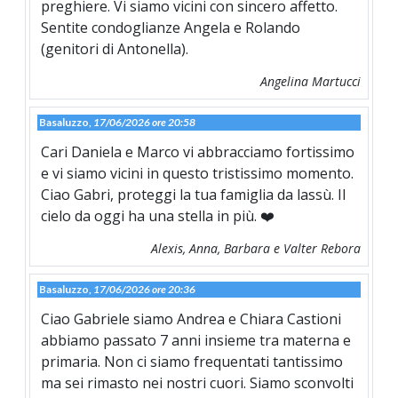
preghiere. Vi siamo vicini con sincero affetto.
Sentite condoglianze Angela e Rolando
(genitori di Antonella).
Angelina Martucci
Basaluzzo,
17/06/2026 ore 20:58
Cari Daniela e Marco vi abbracciamo fortissimo
e vi siamo vicini in questo tristissimo momento.
Ciao Gabri, proteggi la tua famiglia da lassù. Il
cielo da oggi ha una stella in più. ❤️
Alexis, Anna, Barbara e Valter Rebora
Basaluzzo,
17/06/2026 ore 20:36
Ciao Gabriele siamo Andrea e Chiara Castioni
abbiamo passato 7 anni insieme tra materna e
primaria. Non ci siamo frequentati tantissimo
ma sei rimasto nei nostri cuori. Siamo sconvolti