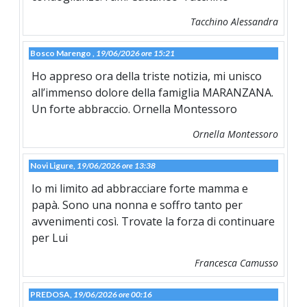
Tacchino Alessandra
Bosco Marengo ,
19/06/2026 ore 15:21
Ho appreso ora della triste notizia, mi unisco
all’immenso dolore della famiglia MARANZANA.
Un forte abbraccio. Ornella Montessoro
Ornella Montessoro
Novi Ligure,
19/06/2026 ore 13:38
Io mi limito ad abbracciare forte mamma e
papà. Sono una nonna e soffro tanto per
avvenimenti così. Trovate la forza di continuare
per Lui
Francesca Camusso
PREDOSA,
19/06/2026 ore 00:16