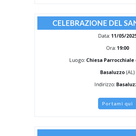
CELEBRAZIONE DEL SA
Data:
11/05/202
Ora:
19:00
Luogo:
Chiesa Parrocchiale 
Basaluzzo
(AL)
Indirizzo:
Basaluz
Portami qui