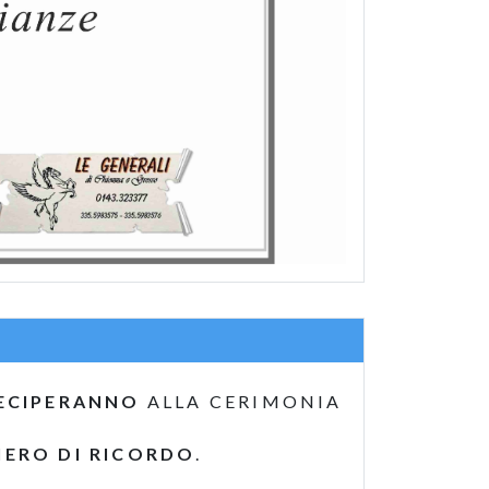
ECIPERANNO
ALLA CERIMONIA
IERO DI RICORDO
.