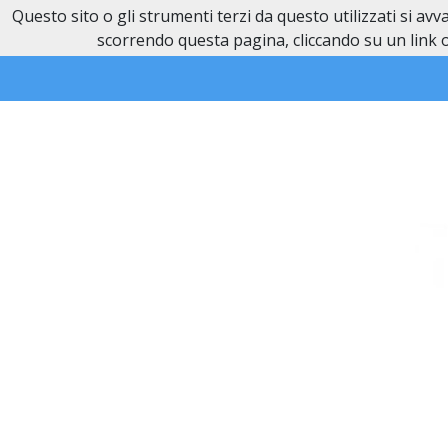
Questo sito o gli strumenti terzi da questo utilizzati si av
Necrologi Novi Ligure
scorrendo questa pagina, cliccando su un link o