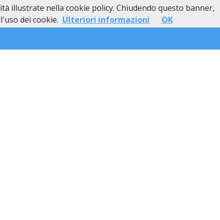
lità illustrate nella cookie policy. Chiudendo questo banner,
esso
Lutti Personaggi Pubblici
Contatti
'uso dei cookie.
Ulteriori informazioni
OK