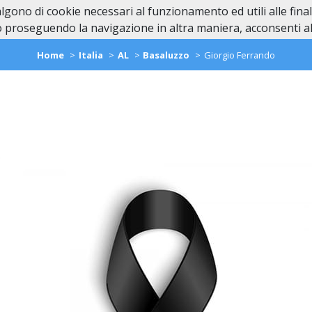
valgono di cookie necessari al funzionamento ed utili alle fina
Home
In Caso di Dec
 proseguendo la navigazione in altra maniera, acconsenti all
Home
Italia
AL
Basaluzzo
Giorgio Ferrando