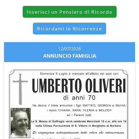
Inserisci un Pensiero di Ricordo
Ricordami le Ricorrenze
12/07/2026
ANNUNCIO FAMIGLIA