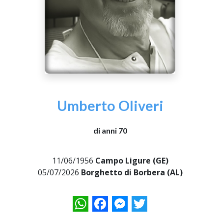
Umberto Oliveri
di anni 70
11/06/1956
Campo Ligure (GE)
05/07/2026
Borghetto di Borbera (AL)
WhatsApp
Facebook
Messenger
Twitter