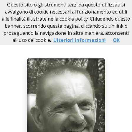
Questo sito o gli strumenti terzi da questo utilizzati si
Necrologi Novi Ligure
avvalgono di cookie necessari al funzionamento ed utili
alle finalità illustrate nella cookie policy. Chiudendo questo
Home
Italia
AL
Borghetto di Borbera
banner, scorrendo questa pagina, cliccando su un link o
Umberto Oliveri
proseguendo la navigazione in altra maniera, acconsenti
all'uso dei cookie.
Ulteriori informazioni
OK