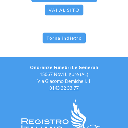
VAI AL SITO
Torna indietro
Onoranze Funebri Le Generali
15067 Novi Ligure (AL)
Via Giacomo Demicheli, 1
0143 32 33 77