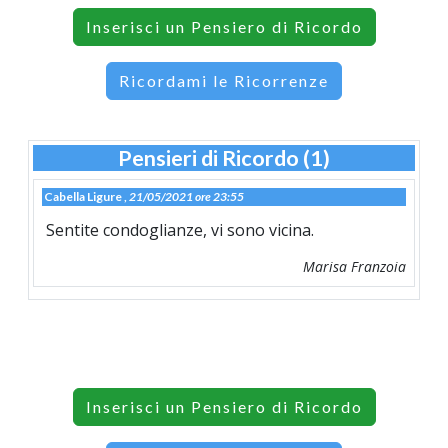
Inserisci un Pensiero di Ricordo
Ricordami le Ricorrenze
Pensieri di Ricordo (1)
Cabella Ligure ,
21/05/2021 ore 23:55
Sentite condoglianze, vi sono vicina.
Marisa Franzoia
Inserisci un Pensiero di Ricordo