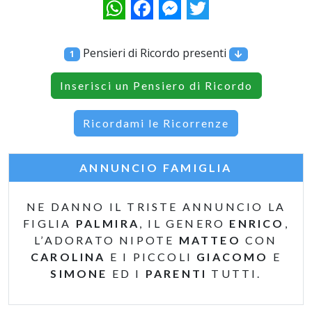
WhatsApp
Facebook
Messenger
Twitter
Pensieri di Ricordo presenti
1
Inserisci un Pensiero di Ricordo
Ricordami le Ricorrenze
ANNUNCIO FAMIGLIA
NE DANNO IL TRISTE ANNUNCIO LA
FIGLIA
PALMIRA
, IL GENERO
ENRICO
,
L’ADORATO NIPOTE
MATTEO
CON
CAROLINA
E I PICCOLI
GIACOMO
E
SIMONE
ED I
PARENTI
TUTTI.