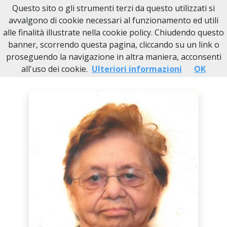
Questo sito o gli strumenti terzi da questo utilizzati si
Necrologi Novi Ligure
avvalgono di cookie necessari al funzionamento ed utili
alle finalità illustrate nella cookie policy. Chiudendo questo
Home
Italia
AL
Cantalupo Ligure
Antonia Chiesa
banner, scorrendo questa pagina, cliccando su un link o
proseguendo la navigazione in altra maniera, acconsenti
all'uso dei cookie.
Ulteriori informazioni
OK