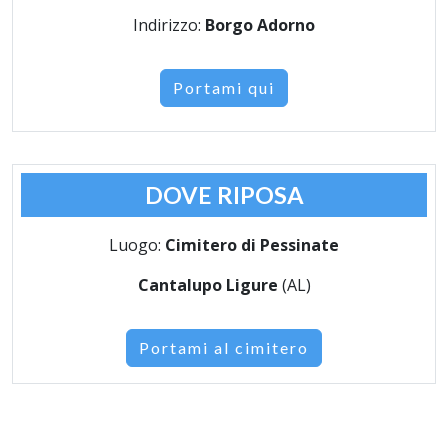
Indirizzo:
Borgo Adorno
Portami qui
DOVE RIPOSA
Luogo:
Cimitero di Pessinate
Cantalupo Ligure
(AL)
Portami al cimitero