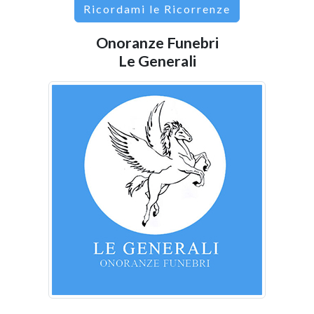
Ricordami le Ricorrenze
Onoranze Funebri
Le Generali