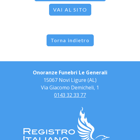
VAI AL SITO
Torna indietro
Onoranze Funebri Le Generali
15067 Novi Ligure (AL)
Via Giacomo Demicheli, 1
0143 32 33 77