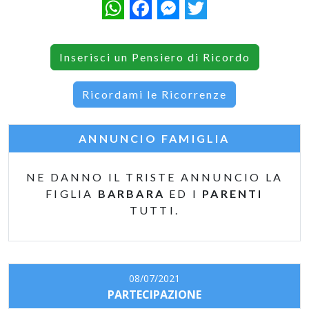
WhatsApp
Facebook
Messenger
Twitter
Inserisci un Pensiero di Ricordo
Ricordami le Ricorrenze
ANNUNCIO FAMIGLIA
NE DANNO IL TRISTE ANNUNCIO LA
FIGLIA
BARBARA
ED I
PARENTI
TUTTI.
08/07/2021
PARTECIPAZIONE