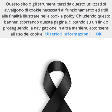
Questo sito o gli strumenti terzi da questo utilizzati si
Necrologi Novi Ligure
avvalgono di cookie necessari al funzionamento ed utili
alle finalità illustrate nella cookie policy. Chiudendo questo
Home
Italia
AL
Novi Ligure
Carla Paola Repetto
banner, scorrendo questa pagina, cliccando su un link o
proseguendo la navigazione in altra maniera, acconsenti
all'uso dei cookie.
Ulteriori informazioni
OK