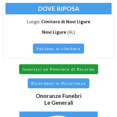
DOVE RIPOSA
Luogo:
Cimitero di Novi Ligure
Novi Ligure
(AL)
Portami al cimitero
Inserisci un Pensiero di Ricordo
Ricordami le Ricorrenze
Onoranze Funebri
Le Generali