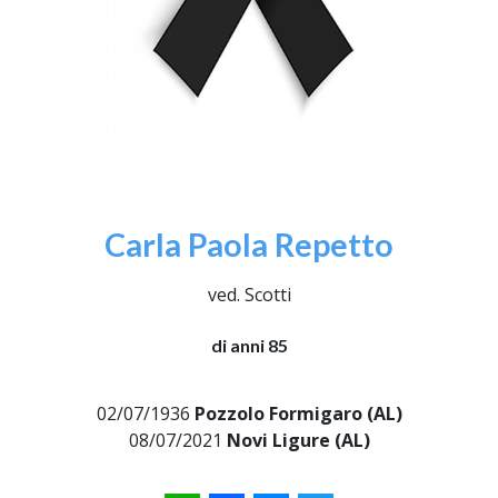
Carla Paola Repetto
ved. Scotti
di anni 85
02/07/1936
Pozzolo Formigaro (AL)
08/07/2021
Novi Ligure (AL)