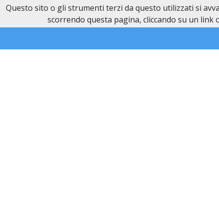
Questo sito o gli strumenti terzi da questo utilizzati si av
Necrologi Novi Ligure
scorrendo questa pagina, cliccando su un link o