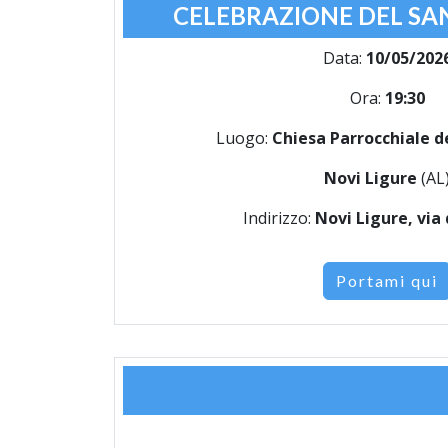
CELEBRAZIONE DEL SA
Data:
10/05/202
Ora:
19:30
Luogo:
Chiesa Parrocchiale d
Novi Ligure
(AL
Indirizzo:
Novi Ligure, via
Portami qui