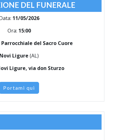
IONE DEL FUNERALE
Data:
11/05/2026
Ora:
15:00
 Parrocchiale del Sacro Cuore
Novi Ligure
(AL)
ovi Ligure, via don Sturzo
Portami qui