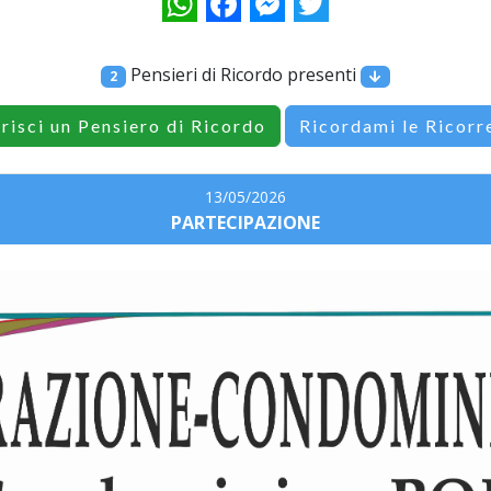
WhatsApp
Facebook
Messenger
Twitter
Pensieri di Ricordo presenti
2
erisci un Pensiero di Ricordo
Ricordami le Ricorr
13/05/2026
PARTECIPAZIONE