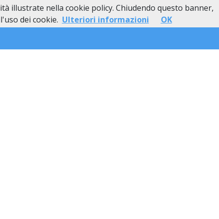
lità illustrate nella cookie policy. Chiudendo questo banner,
esso
Lutti Personaggi Pubblici
Contatti
'uso dei cookie.
Ulteriori informazioni
OK