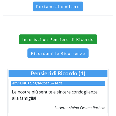
Portami al cimitero
Inserisci un Pensiero di Ricordo
Ricordami le Ricorrenze
Pensieri di Ricordo (1)
NOVI LIGURE,
07/10/2025 ore 14:52
Le nostre più sentite e sincere condoglianze
alla famiglia!
Lorenzo Alpino-Cesano Rachele