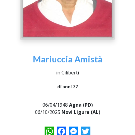
Mariuccia Amistà
in Ciliberti
di anni 77
06/04/1948
Agna (PD)
06/10/2025
Novi Ligure (AL)
WhatsApp
Facebook
Messenger
Twitter