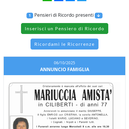
Pensieri di Ricordo presenti
1
Inserisci un Pensiero di Ricordo
Ricordami le Ricorrenze
06/10/2025
ANNUNCIO FAMIGLIA