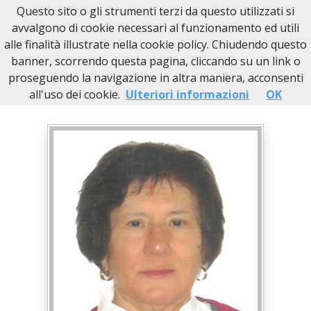
Questo sito o gli strumenti terzi da questo utilizzati si
Necrologi Novi Ligure
avvalgono di cookie necessari al funzionamento ed utili
alle finalità illustrate nella cookie policy. Chiudendo questo
Home
Italia
AL
Novi Ligure
Mariuccia Amistà
banner, scorrendo questa pagina, cliccando su un link o
proseguendo la navigazione in altra maniera, acconsenti
all'uso dei cookie.
Ulteriori informazioni
OK