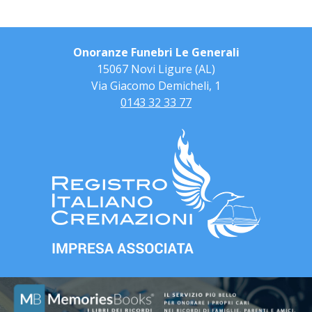
Onoranze Funebri Le Generali
15067 Novi Ligure (AL)
Via Giacomo Demicheli, 1
0143 32 33 77