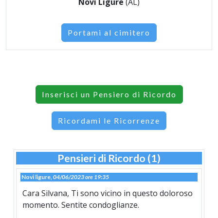
Novi Ligure
(AL)
Portami al cimitero
Inserisci un Pensiero di Ricordo
Ricordami le Ricorrenze
Pensieri di Ricordo (1)
Novi ligure,
04/06/2023 ore 19:35
Cara Silvana, Ti sono vicino in questo doloroso
momento. Sentite condoglianze.