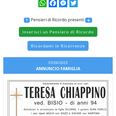
WhatsApp
Facebook
Messenger
Twitter
Pensieri di Ricordo presenti
1
Inserisci un Pensiero di Ricordo
Ricordami le Ricorrenze
03/06/2023
ANNUNCIO FAMIGLIA