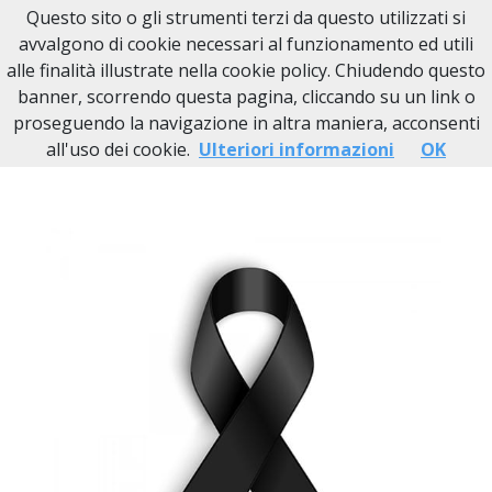
Questo sito o gli strumenti terzi da questo utilizzati si
Necrologi Novi Ligure
avvalgono di cookie necessari al funzionamento ed utili
alle finalità illustrate nella cookie policy. Chiudendo questo
Home
Italia
AL
Novi Ligure
Teresa Chiappino
banner, scorrendo questa pagina, cliccando su un link o
proseguendo la navigazione in altra maniera, acconsenti
all'uso dei cookie.
Ulteriori informazioni
OK