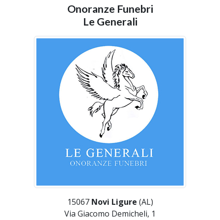
Onoranze Funebri
Le Generali
15067
Novi Ligure
(AL)
Via Giacomo Demicheli, 1