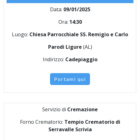
Data:
09/01/2025
Ora:
14:30
Luogo:
Chiesa Parrocchiale SS. Remigio e Carlo
Parodi Ligure
(AL)
Indirizzo:
Cadepiaggio
Portami qui
Servizio di
Cremazione
Forno Crematorio:
Tempio Crematorio di
Serravalle Scrivia