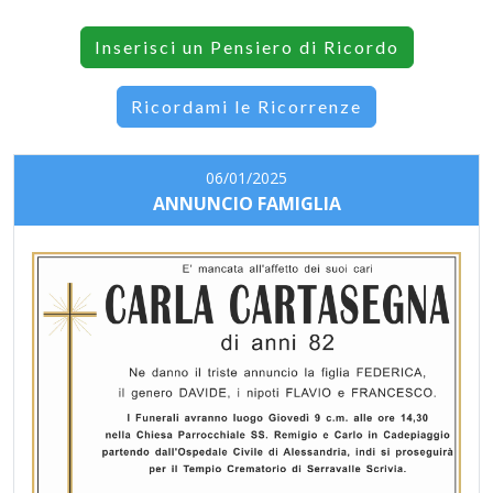
Inserisci un Pensiero di Ricordo
Ricordami le Ricorrenze
06/01/2025
ANNUNCIO FAMIGLIA