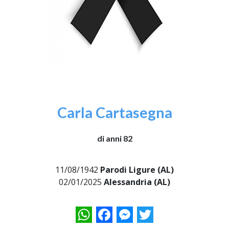
Carla Cartasegna
di anni 82
11/08/1942
Parodi Ligure (AL)
02/01/2025
Alessandria (AL)
WhatsApp
Facebook
Messenger
Twitter