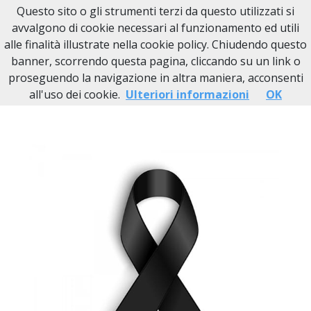
Questo sito o gli strumenti terzi da questo utilizzati si
Necrologi Novi Ligure
avvalgono di cookie necessari al funzionamento ed utili
alle finalità illustrate nella cookie policy. Chiudendo questo
Home
Italia
AL
Parodi Ligure
Carla Cartasegna
banner, scorrendo questa pagina, cliccando su un link o
proseguendo la navigazione in altra maniera, acconsenti
all'uso dei cookie.
Ulteriori informazioni
OK