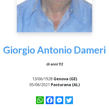
Giorgio Antonio Dameri
di anni 92
13/06/1928
Genova (GE)
05/06/2021
Pasturana (AL)
WhatsApp
Facebook
Messenger
Twitter