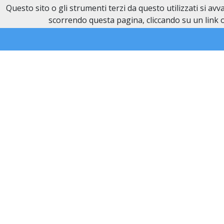
Questo sito o gli strumenti terzi da questo utilizzati si av
Necrologi Novi Ligure
scorrendo questa pagina, cliccando su un link o