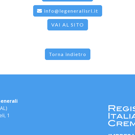
info@legeneralisrl.it
VAI AL SITO
Torna indietro
enerali
(AL)
li, 1