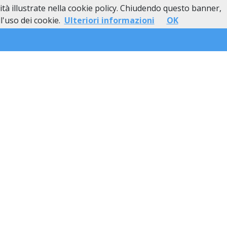
lità illustrate nella cookie policy. Chiudendo questo banner,
esso
Lutti Personaggi Pubblici
Contatti
'uso dei cookie.
Ulteriori informazioni
OK