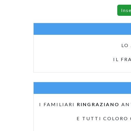
Ins
LO
IL FR
I FAMILIARI
RINGRAZIANO
AN
E TUTTI COLORO