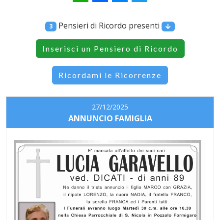
Pensieri di Ricordo presenti
3
Inserisci un Pensiero di Ricordo
Ricordami le Ricorrenze
27/12/2025
ANNUNCIO FAMIGLIA