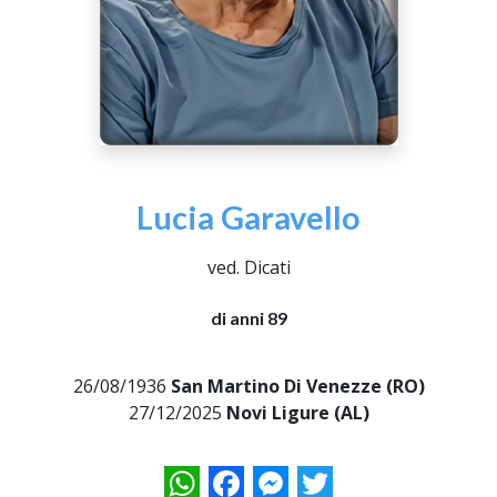
Lucia Garavello
ved. Dicati
di anni 89
26/08/1936
San Martino Di Venezze (RO)
27/12/2025
Novi Ligure (AL)
WhatsApp
Facebook
Messenger
Twitter