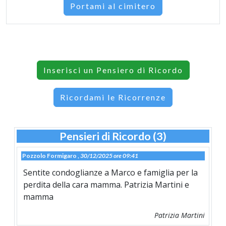
Portami al cimitero
Inserisci un Pensiero di Ricordo
Ricordami le Ricorrenze
Pensieri di Ricordo (3)
Pozzolo Formigaro ,
30/12/2025 ore 09:41
Sentite condoglianze a Marco e famiglia per la
perdita della cara mamma. Patrizia Martini e
mamma
Patrizia Martini