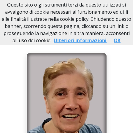
Questo sito o gli strumenti terzi da questo utilizzati si
Necrologi Novi Ligure
avvalgono di cookie necessari al funzionamento ed utili
alle finalità illustrate nella cookie policy. Chiudendo questo
Home
Italia
AL
Pozzolo Formigaro
Lucia Garavello
banner, scorrendo questa pagina, cliccando su un link o
proseguendo la navigazione in altra maniera, acconsenti
all'uso dei cookie.
Ulteriori informazioni
OK