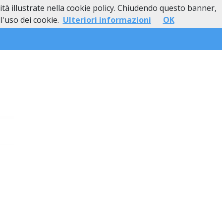
lità illustrate nella cookie policy. Chiudendo questo banner,
esso
Lutti Personaggi Pubblici
Contatti
'uso dei cookie.
Ulteriori informazioni
OK