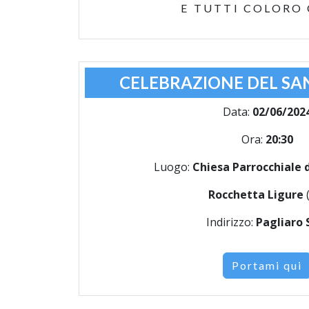
E TUTTI COLORO
CELEBRAZIONE DEL SA
Data:
02/06/202
Ora:
20:30
Luogo:
Chiesa Parrocchiale d
Rocchetta Ligure
Indirizzo:
Pagliaro 
Portami qui