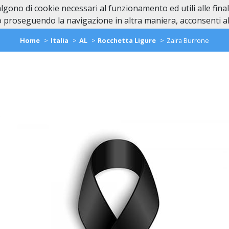
valgono di cookie necessari al funzionamento ed utili alle fina
Home
In Caso di Dec
 proseguendo la navigazione in altra maniera, acconsenti all
Home
Italia
AL
Rocchetta Ligure
Zaira Burrone