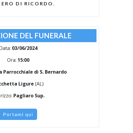
IERO DI RICORDO
.
IONE DEL FUNERALE
Data:
03/06/2024
Ora:
15:00
a Parrocchiale di S. Bernardo
cchetta Ligure
(AL)
irizzo:
Pagliaro Sup.
Portami qui