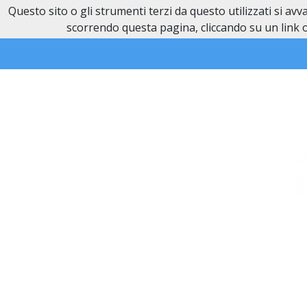
Questo sito o gli strumenti terzi da questo utilizzati si av
Necrologi Novi Ligure
scorrendo questa pagina, cliccando su un link o