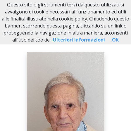
Questo sito o gli strumenti terzi da questo utilizzati si
Necrologi Novi Ligure
avvalgono di cookie necessari al funzionamento ed utili
alle finalità illustrate nella cookie policy. Chiudendo questo
Home
Italia
AL
Sardigliano
Lorenzo Piovano
banner, scorrendo questa pagina, cliccando su un link o
proseguendo la navigazione in altra maniera, acconsenti
all'uso dei cookie.
Ulteriori informazioni
OK