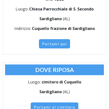
Luogo:
Chiesa Parrocchiale di S. Secondo
Sardigliano
(AL)
Indirizzo:
Cuquello frazione di Sardigliano
Portami qui
DOVE RIPOSA
Luogo:
cimitero di Cuquello
Sardigliano
(AL)
Portami al cimitero