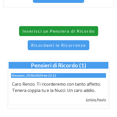
Inserisci un Pensiero di Ricordo
Ricordami le Ricorrenze
Pensieri di Ricordo (1)
Stazzano,
25/06/2024 ore 21:12
Caro Renzo. Ti ricorderemo con tanto affetto.
Tenera coppia tu e la Nucci. Un caro addio..
Szilvia,Paolo