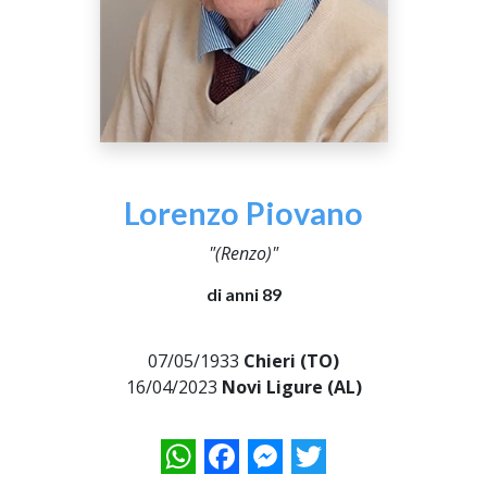
Lorenzo Piovano
"(Renzo)"
di anni 89
07/05/1933
Chieri (TO)
16/04/2023
Novi Ligure (AL)
WhatsApp
Facebook
Messenger
Twitter