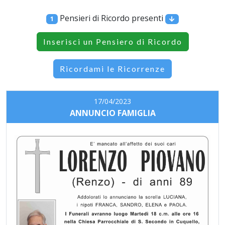
Pensieri di Ricordo presenti
1
Inserisci un Pensiero di Ricordo
Ricordami le Ricorrenze
17/04/2023
ANNUNCIO FAMIGLIA